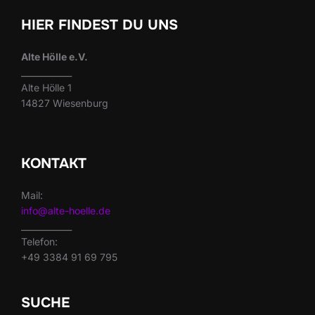
HIER FINDEST DU UNS
Alte Hölle e.V.
____________
Alte Hölle 1
14827 Wiesenburg
KONTAKT
Mail:
info@alte-hoelle.de
____________
Telefon:
+49 3384 91 69 795
SUCHE