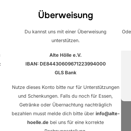
Überweisung
Du kannst uns mit einer Überweisung
Oder
unterstützen.
u
Alte Hölle e.V.
:
IBAN: DE84430609671223994000
GLS Bank
Nutze dieses Konto bitte nur für Unterstützungen
und Schenkungen. Falls du noch für Essen,
Getränke oder Übernachtung nachträglich
bezahlen musst melde dich bitte über
info@alte-
hoelle.de
bei uns für eine korrekte
Rechnungsstellung.