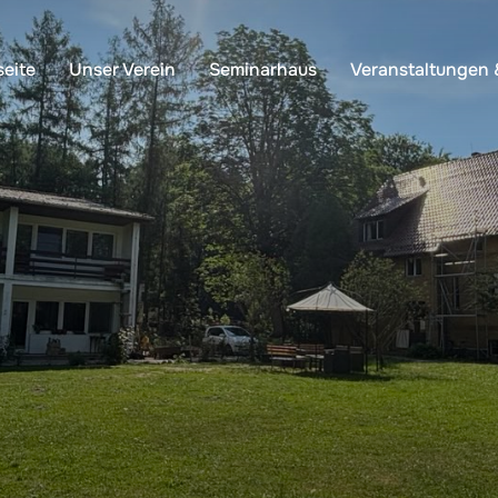
seite
Unser Verein
Seminarhaus
Veranstaltungen