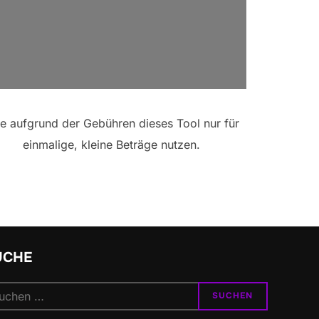
te aufgrund der Gebühren dieses Tool nur für
einmalige, kleine Beträge nutzen.
UCHE
chen
SUCHEN
h: