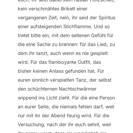
kein verschmähtes Brikett einer
vergangenen Zeit, nein, ihr seid der Spiritus
einer aufsteigenden Stichflamme. Und so
tretet bitte ein, mit dem seltenen Gefühl für
die eine Sache zu brennen: für das Lied, zu
dem ihr tanzt, auch wenn es nie gespielt
wird. Für das flamboyante Outfit, das
bisher keinen Anlass gefunden hat. Für
euren sinnlich verspielten Tanz, der selbst
den schüchternen Nachtschwärmer
wippend ins Licht zieht. Für die eine Person
an eurer Seite, die niemals fehlen darf, weil
nur mit ihr der Abend feurig wird. Für die
Versuchung, nach der ihr euch sehnt, weil