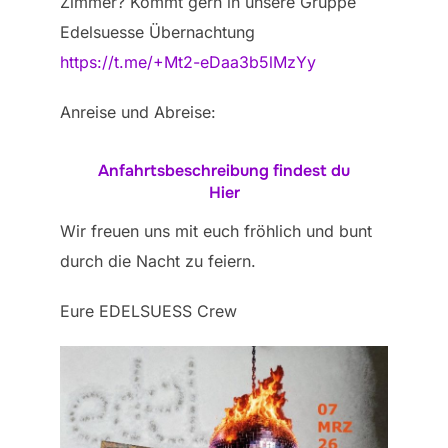
Zimmer? Kommt gern in unsere Gruppe
Edelsuesse Übernachtung
https://t.me/+Mt2-eDaa3b5lMzYy
Anreise und Abreise:
Anfahrtsbeschreibung findest du
Hier
Wir freuen uns mit euch fröhlich und bunt
durch die Nacht zu feiern.
Eure EDELSUESS Crew