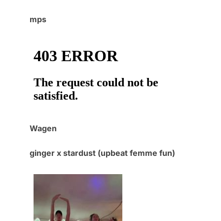
mps
Wagen
ginger x stardust (upbeat femme fun)