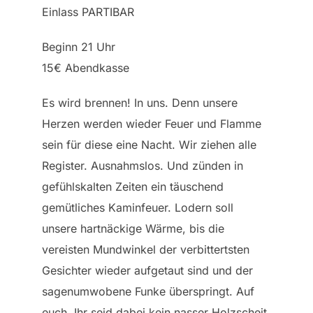
Einlass PARTIBAR
Beginn 21 Uhr
15€ Abendkasse
Es wird brennen! In uns. Denn unsere
Herzen werden wieder Feuer und Flamme
sein für diese eine Nacht. Wir ziehen alle
Register. Ausnahmslos. Und zünden in
gefühlskalten Zeiten ein täuschend
gemütliches Kaminfeuer. Lodern soll
unsere hartnäckige Wärme, bis die
vereisten Mundwinkel der verbittertsten
Gesichter wieder aufgetaut sind und der
sagenumwobene Funke überspringt. Auf
euch. Ihr seid dabei kein nasser Holzscheit,