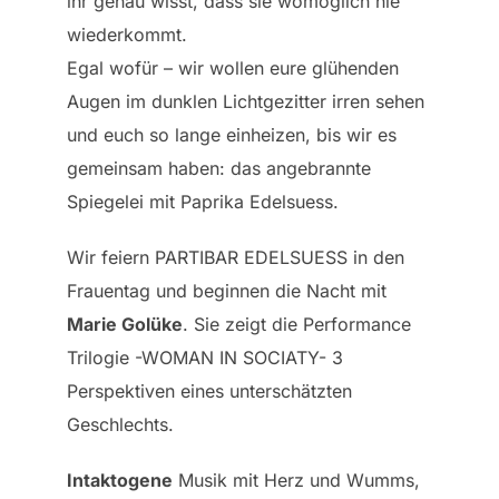
ihr genau wisst, dass sie womöglich nie
wiederkommt.
Egal wofür – wir wollen eure glühenden
Augen im dunklen Lichtgezitter irren sehen
und euch so lange einheizen, bis wir es
gemeinsam haben: das angebrannte
Spiegelei mit Paprika Edelsuess.
Wir feiern PARTIBAR EDELSUESS in den
Frauentag und beginnen die Nacht mit
Marie Golüke
. Sie zeigt die Performance
Trilogie -WOMAN IN SOCIATY- 3
Perspektiven eines unterschätzten
Geschlechts.
Intaktogene
Musik mit Herz und Wumms,